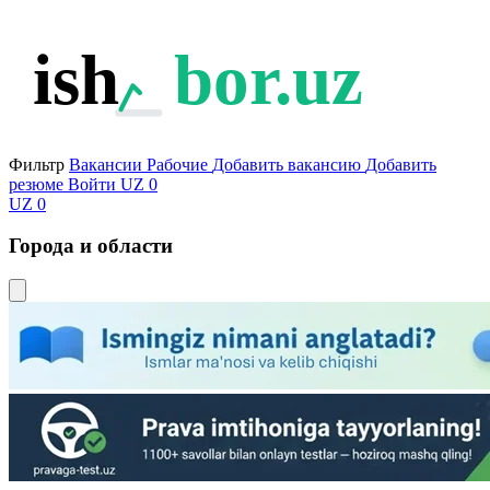
ish
bor.uz
Фильтр
Вакансии
Рабочие
Добавить вакансию
Добавить
резюме
Войти
UZ
0
UZ
0
Города и области