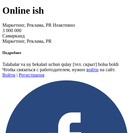
Online ish
Маркетинг, Реклама, PR
Неактивно
3 000 000
Самарканд
Маркетинг, Реклама, PR
Подробнее
Talabalar va uy bekalari uchun qulay
[тел. скрыт]
bolsa boldi
Чтобы связаться с работодателем, нужно
войти
на сайт.
Войти
|
Регистрация