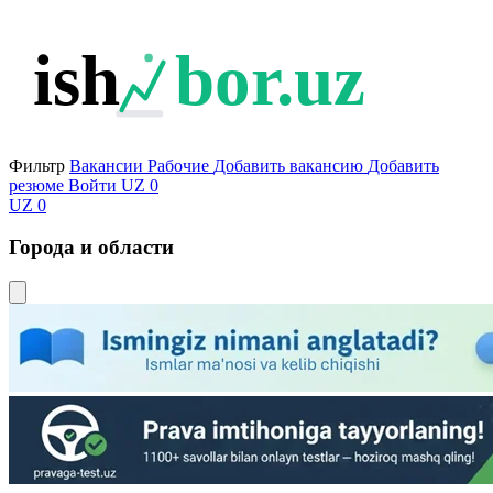
ish
bor.uz
Фильтр
Вакансии
Рабочие
Добавить вакансию
Добавить
резюме
Войти
UZ
0
UZ
0
Города и области