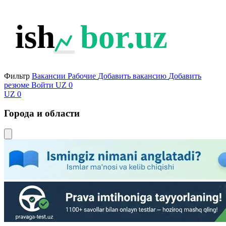
ish
bor.uz
Фильтр
Вакансии
Рабочие
Добавить вакансию
Добавить
резюме
Войти
UZ
0
UZ
0
Города и области