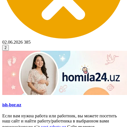
02.06.2026
385
2
ish-bor.uz
Если вам нужна работа или работник, вы можете посетить
наш сайт и найти работу/работника в выбранном вами
регионе/городе: 👉
yest-rabota.uz
Сайт является