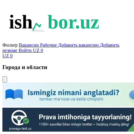
ish
bor.uz
Фильтр
Вакансии
Рабочие
Добавить вакансию
Добавить
резюме
Войти
UZ
0
UZ
0
Города и области