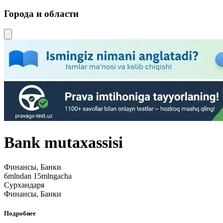
Города и области
Bank mutaxassisi
Финансы, Банки
6mlndan 15mlngacha
Сурхандаря
Финансы, Банки
Подробнее