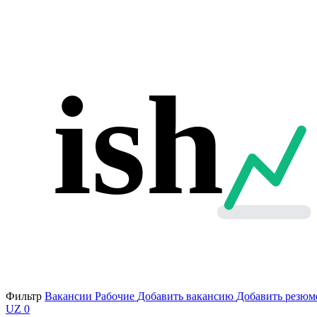
ish
Фильтр
Вакансии
Рабочие
Добавить вакансию
Добавить резюм
UZ
0