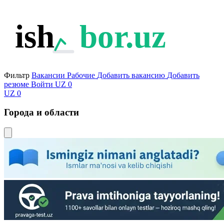
ish
bor.uz
Фильтр
Вакансии
Рабочие
Добавить вакансию
Добавить
резюме
Войти
UZ
0
UZ
0
Города и области