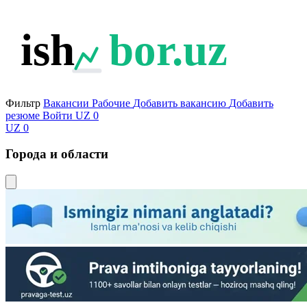
ish
bor.uz
Фильтр
Вакансии
Рабочие
Добавить вакансию
Добавить
резюме
Войти
UZ
0
UZ
0
Города и области