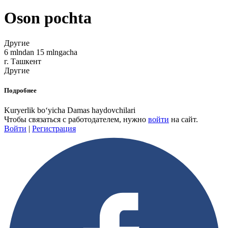
Oson pochta
Другие
6 mlndan 15 mlngacha
г. Ташкент
Другие
Подробнее
Kuryerlik boʻyicha Damas haydovchilari
Чтобы связаться с работодателем, нужно
войти
на сайт.
Войти
|
Регистрация