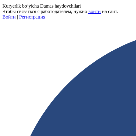
Kuryerlik boʻyicha Damas haydovchilari
Чтобы связаться с работодателем, нужно
войти
на сайт.
Войти
|
Регистрация