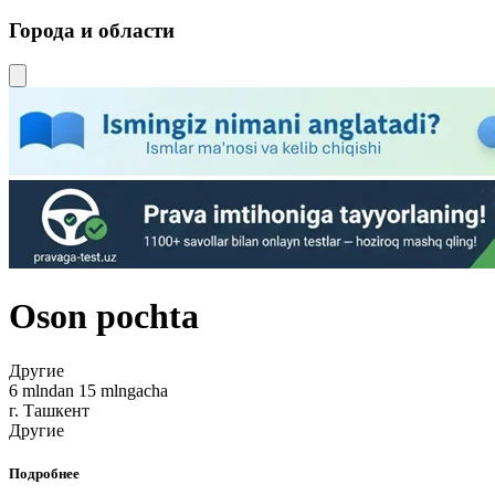
Города и области
Oson pochta
Другие
6 mlndan 15 mlngacha
г. Ташкент
Другие
Подробнее