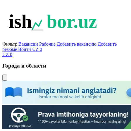
ish
bor.uz
Фильтр
Вакансии
Рабочие
Добавить вакансию
Добавить
резюме
Войти
UZ
0
UZ
0
Города и области