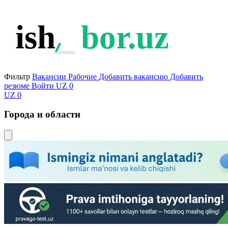
ish
bor.uz
Фильтр
Вакансии
Рабочие
Добавить вакансию
Добавить
резюме
Войти
UZ
0
UZ
0
Города и области