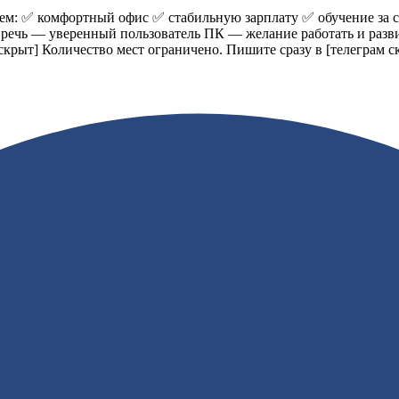
аем: ✅ комфортный офис ✅ стабильную зарплату ✅ обучение за
 речь — уверенный пользователь ПК — желание работать и разв
скрыт]
Количество мест ограничено. Пишите сразу в
[телеграм с