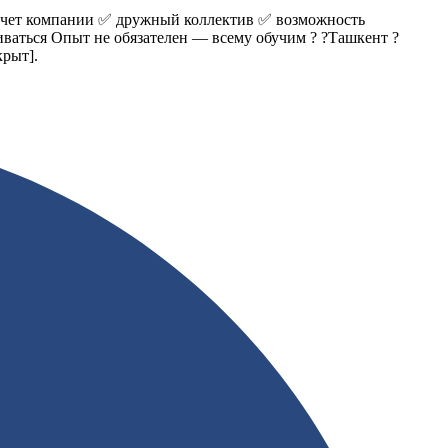
 счет компании ✅ дружный коллектив ✅ возможность
иваться Опыт не обязателен — всему обучим ? ?Ташкент ?
крыт]
.