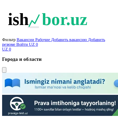
ish
bor.uz
Фильтр
Вакансии
Рабочие
Добавить вакансию
Добавить
резюме
Войти
UZ
0
UZ
0
Города и области