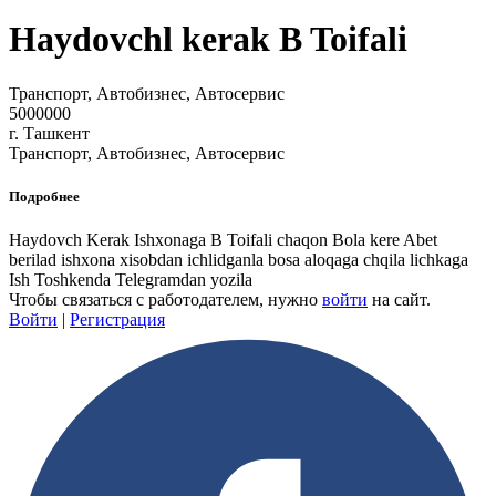
Haydovchl kerak B Toifali
Транспорт, Автобизнес, Автосервис
5000000
г. Ташкент
Транспорт, Автобизнес, Автосервис
Подробнее
Haydovch Kerak Ishxonaga B Toifali chaqon Bola kere Abet
berilad ishxona xisobdan ichlidganla bosa aloqaga chqila lichkaga
Ish Toshkenda Telegramdan yozila
Чтобы связаться с работодателем, нужно
войти
на сайт.
Войти
|
Регистрация