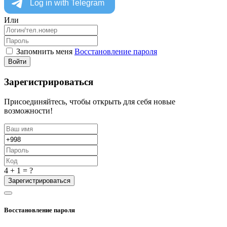
Или
Запомнить меня
Восстановление пароля
Войти
Зарегистрироваться
Присоединяйтесь, чтобы открыть для себя новые
возможности!
4 + 1 = ?
Зарегистрироваться
Восстановление пароля