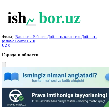
ish
bor.uz
Фильтр
Вакансии
Рабочие
Добавить вакансию
Добавить
резюме
Войти
UZ
0
UZ
0
Города и области