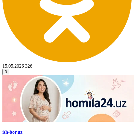
15.05.2026
326
0
ish-bor.uz