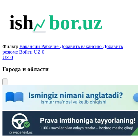
ish
bor.uz
Фильтр
Вакансии
Рабочие
Добавить вакансию
Добавить
резюме
Войти
UZ
0
UZ
0
Города и области