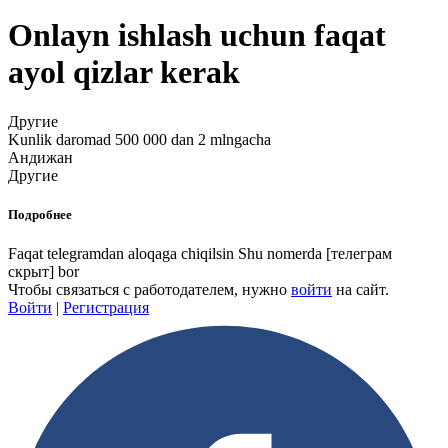
Onlayn ishlash uchun faqat
ayol qizlar kerak
Другие
Kunlik daromad 500 000 dan 2 mlngacha
Андижан
Другие
Подробнее
Faqat telegramdan aloqaga chiqilsin Shu nomerda
[телеграм
скрыт]
bor
Чтобы связаться с работодателем, нужно
войти
на сайт.
Войти
|
Регистрация