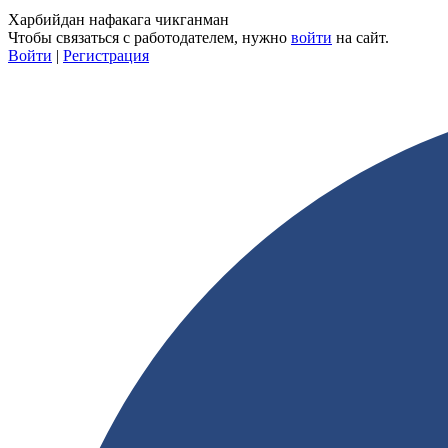
Харбийдан нафакага чикганман
Чтобы связаться с работодателем, нужно
войти
на сайт.
Войти
|
Регистрация