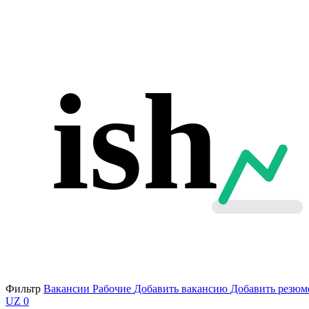
ish
Фильтр
Вакансии
Рабочие
Добавить вакансию
Добавить резюм
UZ
0