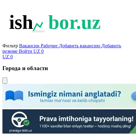
ish
bor.uz
Фильтр
Вакансии
Рабочие
Добавить вакансию
Добавить
резюме
Войти
UZ
0
UZ
0
Города и области