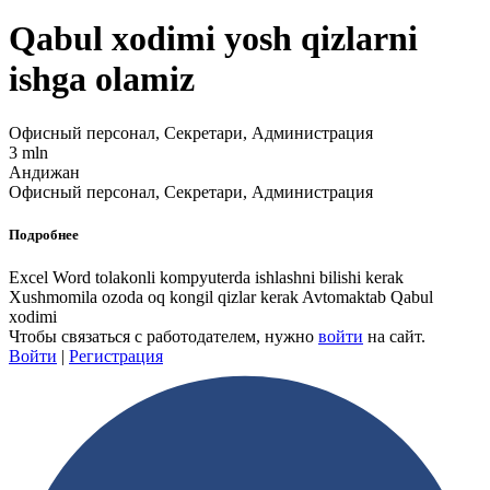
Qabul xodimi yosh qizlarni
ishga olamiz
Офисный персонал, Секретари, Администрация
3 mln
Андижан
Офисный персонал, Секретари, Администрация
Подробнее
Excel Word tolakonli kompyuterda ishlashni bilishi kerak
Xushmomila ozoda oq kongil qizlar kerak Avtomaktab Qabul
xodimi
Чтобы связаться с работодателем, нужно
войти
на сайт.
Войти
|
Регистрация