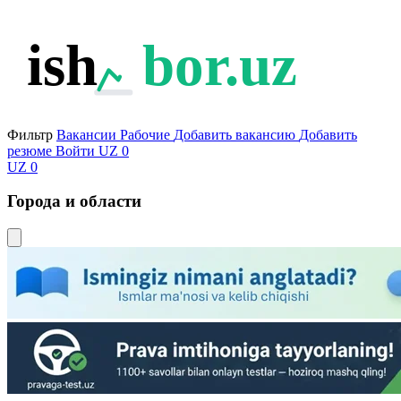
ish
bor.uz
Фильтр
Вакансии
Рабочие
Добавить вакансию
Добавить
резюме
Войти
UZ
0
UZ
0
Города и области