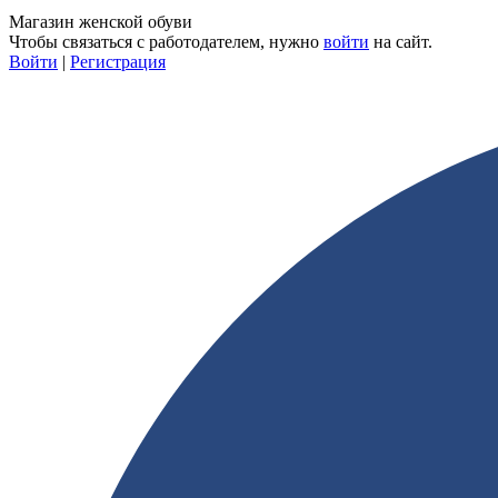
Магазин женской обуви
Чтобы связаться с работодателем, нужно
войти
на сайт.
Войти
|
Регистрация