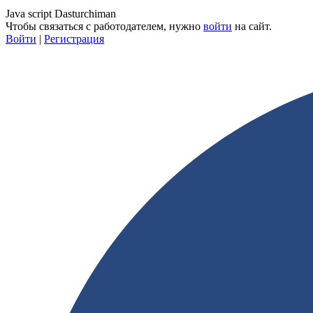
Java script Dasturchiman
Чтобы связаться с работодателем, нужно
войти
на сайт.
Войти
|
Регистрация