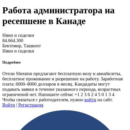
Работа администратора на
ресепшене в Канаде
Няни и сиделки
84.664.300
Бектемир, Ташкент
Няни и сиделки
Подробнее
Отели Sheraton предлагают бесплатную визу и авиабилеты,
бесплатное проживание и разрешение на работу. Заработная
плата: 6000–8000 долларов в месяц. Кандидаты могут
подавать заявки в течение указанного периода, возрастных
ограничений нет. Напишите сейчас +1 2 3 6 2 4 5 0 1 3 4
Чтобы связаться с работодателем, нужно
войти
на сайт.
Войти
|
Регистрация