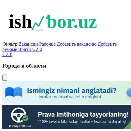
ish
bor.uz
Фильтр
Вакансии
Рабочие
Добавить вакансию
Добавить
резюме
Войти
UZ
0
UZ
0
Города и области