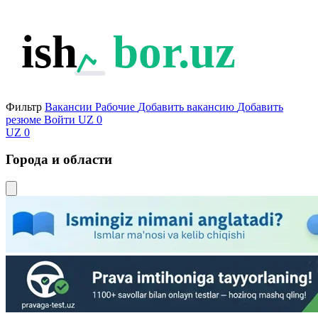
ish
bor.uz
Фильтр
Вакансии
Рабочие
Добавить вакансию
Добавить
резюме
Войти
UZ
0
UZ
0
Города и области