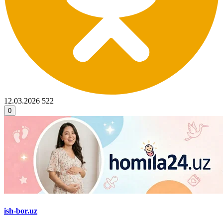
12.03.2026
522
0
ish-bor.uz