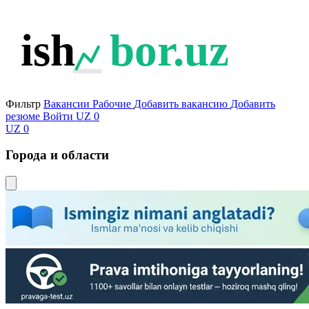
ish
bor.uz
Фильтр
Вакансии
Рабочие
Добавить вакансию
Добавить
резюме
Войти
UZ
0
UZ
0
Города и области