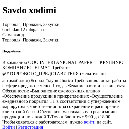
Savdo xodimi
Торговля, Продажи, Закупки
6 mlndan 12 mlngacha
Самарканд
Торговля, Продажи, Закупки
Подробнее
В компанию OOO INTERTANIONAL PAPER — КРУПНУЮ
КОМПАНИЮ "ELMA" Требуется
✔️#ТОРГОВОГО_ПРЕДСТАВИТЕЛЯ (желательно с
автомобилем) #город #rayon #horica Требования: -опыт работы
в сфере продаж не менее 1 года -Желание расти и развиваться
Обязанности: -Выполнение ежемесячных планов
-Обеспечение продукции в прикрепленных -Осуществление
ежедневного покрытия ТТ в соответствии с утвержденным
маршрутом -Ответственность за сохранение и расширение
клиентской базы -Обеспечить максимальную реализацию
продукции по каждой Т/Точки Звонить с 9:00 до 18:00
Чтобы связаться с работодателем, нужно
войти
на сайт.
Войти
|
Регистрация