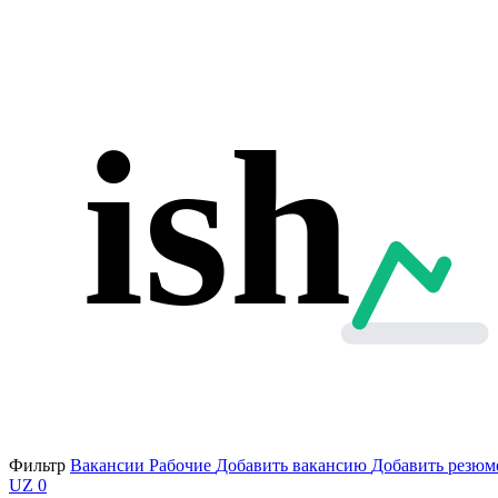
ish
Фильтр
Вакансии
Рабочие
Добавить вакансию
Добавить резюм
UZ
0