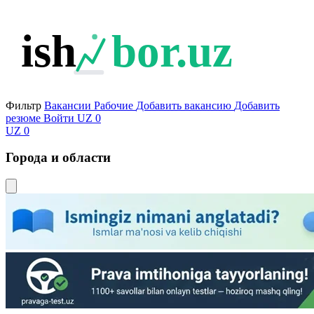
ish
bor.uz
Фильтр
Вакансии
Рабочие
Добавить вакансию
Добавить
резюме
Войти
UZ
0
UZ
0
Города и области