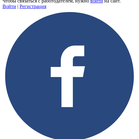
Чтобы связаться с работодателем, нужно
войти
на сайт.
Войти
|
Регистрация