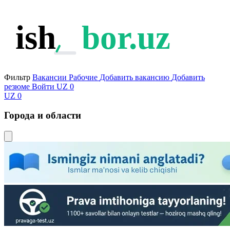
ish
bor.uz
Фильтр
Вакансии
Рабочие
Добавить вакансию
Добавить
резюме
Войти
UZ
0
UZ
0
Города и области