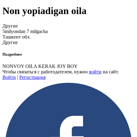
Non yopiadigan oila
Другие
5milyondan 7 milgacha
Ташкент обл.
Другие
Подробнее
NONVOY OILA KERAK JOY BOY
Чтобы связаться с работодателем, нужно
войти
на сайт.
Войти
|
Регистрация