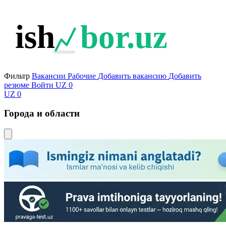
ish
bor.uz
Фильтр
Вакансии
Рабочие
Добавить вакансию
Добавить
резюме
Войти
UZ
0
UZ
0
Города и области