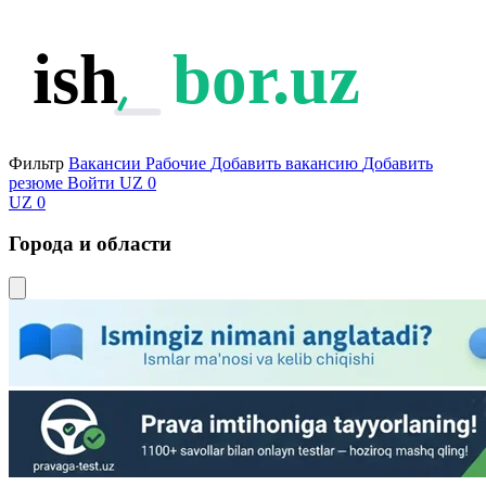
ish
bor.uz
Фильтр
Вакансии
Рабочие
Добавить вакансию
Добавить
резюме
Войти
UZ
0
UZ
0
Города и области