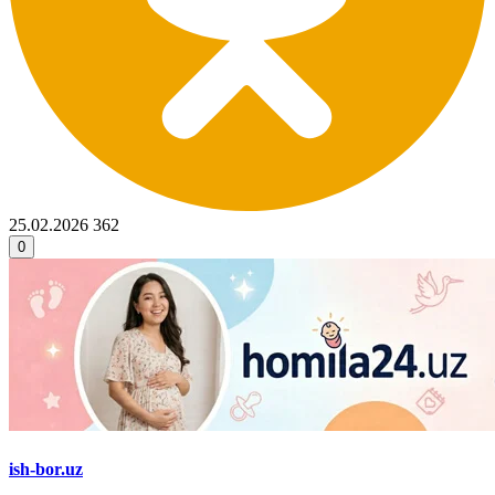
25.02.2026
362
0
ish-bor.uz