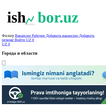
ish
bor.uz
Фильтр
Вакансии
Рабочие
Добавить вакансию
Добавить
резюме
Войти
UZ
0
UZ
0
Города и области