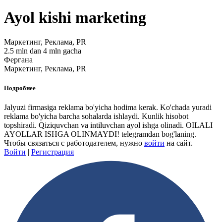
Ayol kishi marketing
Маркетинг, Реклама, PR
2.5 mln dan 4 mln gacha
Фергана
Маркетинг, Реклама, PR
Подробнее
Jalyuzi firmasiga reklama bo'yicha hodima kerak. Ko'chada yuradi
reklama bo'yicha barcha sohalarda ishlaydi. Kunlik hisobot
topshiradi. Qiziquvchan va intiluvchan ayol ishga olinadi. OILALI
AYOLLAR ISHGA OLINMAYDI! telegramdan bog'laning.
Чтобы связаться с работодателем, нужно
войти
на сайт.
Войти
|
Регистрация