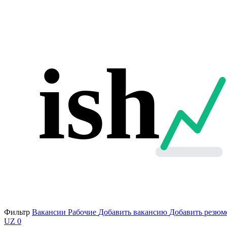
ish
Фильтр
Вакансии
Рабочие
Добавить вакансию
Добавить резюм
UZ
0