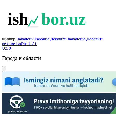
ish
bor.uz
Фильтр
Вакансии
Рабочие
Добавить вакансию
Добавить
резюме
Войти
UZ
0
UZ
0
Города и области