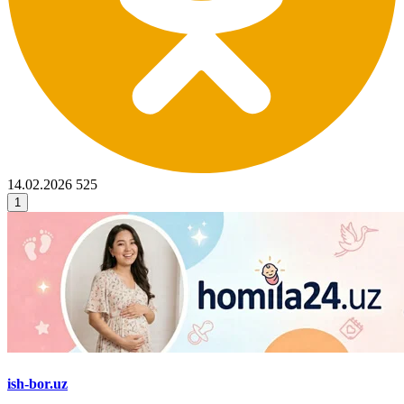
14.02.2026
525
1
ish-bor.uz