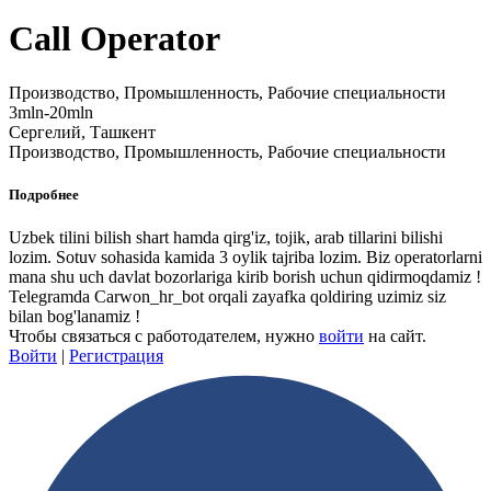
Call Operator
Производство, Промышленность, Рабочие специальности
3mln-20mln
Сергелий, Ташкент
Производство, Промышленность, Рабочие специальности
Подробнее
Uzbek tilini bilish shart hamda qirg'iz, tojik, arab tillarini bilishi
lozim. Sotuv sohasida kamida 3 oylik tajriba lozim. Biz operatorlarni
mana shu uch davlat bozorlariga kirib borish uchun qidirmoqdamiz !
Telegramda Carwon_hr_bot orqali zayafka qoldiring uzimiz siz
bilan bog'lanamiz !
Чтобы связаться с работодателем, нужно
войти
на сайт.
Войти
|
Регистрация