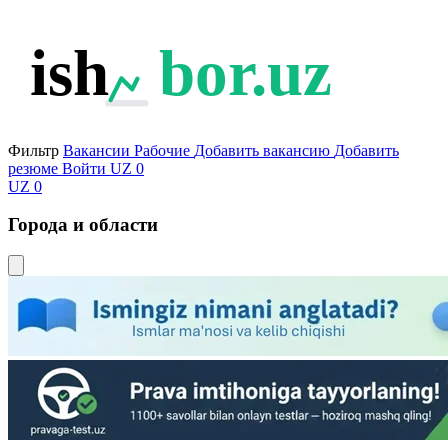
ish
bor.uz
Фильтр
Вакансии
Рабочие
Добавить вакансию
Добавить
резюме
Войти
UZ
0
UZ
0
Города и области