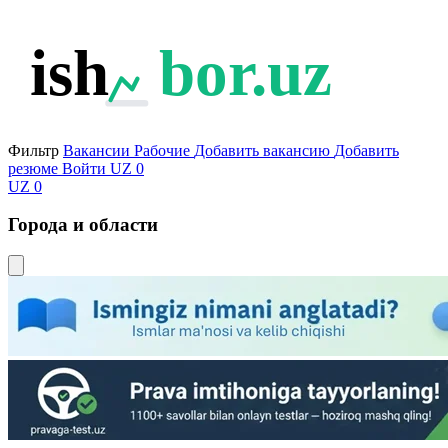
ish
bor.uz
Фильтр
Вакансии
Рабочие
Добавить вакансию
Добавить
резюме
Войти
UZ
0
UZ
0
Города и области