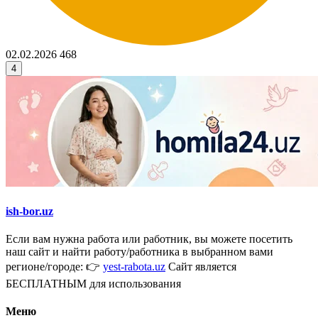
02.02.2026
468
4
ish-bor.uz
Если вам нужна работа или работник, вы можете посетить
наш сайт и найти работу/работника в выбранном вами
регионе/городе: 👉
yest-rabota.uz
Сайт является
БЕСПЛАТНЫМ для использования
Меню