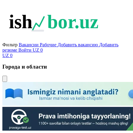
ish
bor.uz
Фильтр
Вакансии
Рабочие
Добавить вакансию
Добавить
резюме
Войти
UZ
0
UZ
0
Города и области