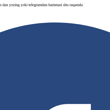
s dan yozing yoki telegramdan hammasi shu raqamda