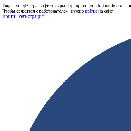
Faqat ayol qizlarga ish
[тел. скрыт]
qiling mobodo kotaraolmasan sm
Чтобы связаться с работодателем, нужно
войти
на сайт.
Войти
|
Регистрация