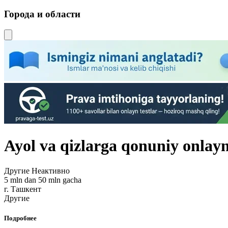
Города и области
Ayol va qizlarga qonuniy onlayn
Другие
Неактивно
5 mln dan 50 mln gacha
г. Ташкент
Другие
Подробнее