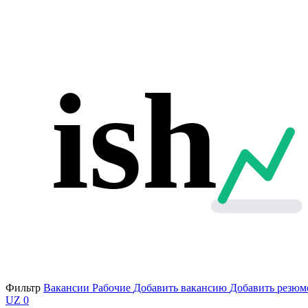
ish
Фильтр
Вакансии
Рабочие
Добавить вакансию
Добавить резюм
UZ
0