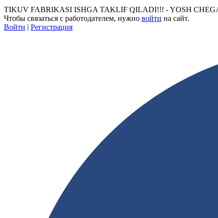
TIKUV FABRIKASI ISHGA TAKLIF QILADI!!! - YOSH CHEGARASI 18
Чтобы связаться с работодателем, нужно
войти
на сайт.
Войти
|
Регистрация