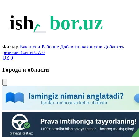
ish
bor.uz
Фильтр
Вакансии
Рабочие
Добавить вакансию
Добавить
резюме
Войти
UZ
0
UZ
0
Города и области