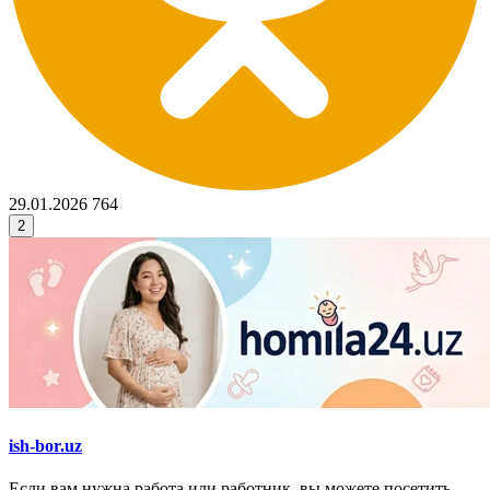
29.01.2026
764
2
ish-bor.uz
Если вам нужна работа или работник, вы можете посетить