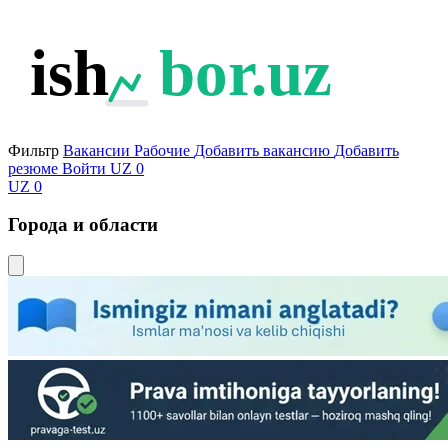
ish
bor.uz
Фильтр
Вакансии
Рабочие
Добавить вакансию
Добавить
резюме
Войти
UZ
0
UZ
0
Города и области