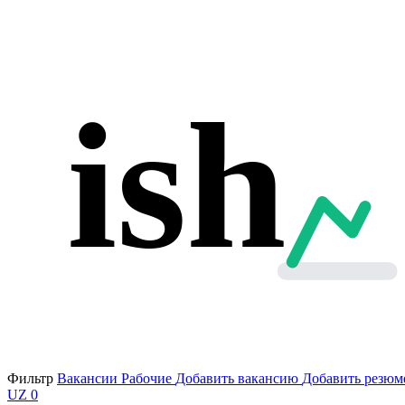
ish
Фильтр
Вакансии
Рабочие
Добавить вакансию
Добавить резюм
UZ
0