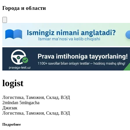
Города и области
logist
Логистика, Таможня, Склад, ВЭД
2mlndan 5mlngacha
Джизак
Логистика, Таможня, Склад, ВЭД
Подробнее