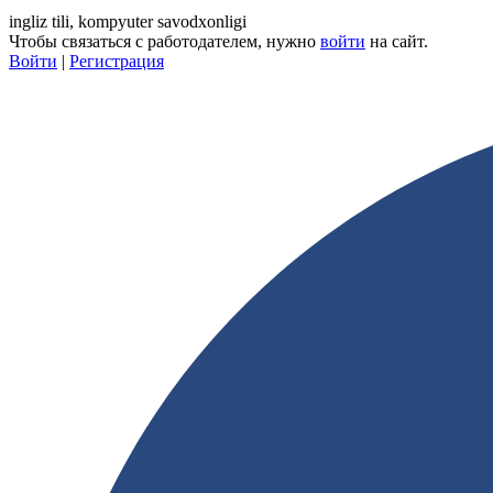
ingliz tili, kompyuter savodxonligi
Чтобы связаться с работодателем, нужно
войти
на сайт.
Войти
|
Регистрация