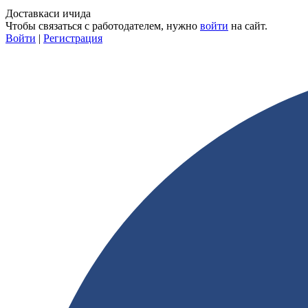
Доставкаси ичида
Чтобы связаться с работодателем, нужно
войти
на сайт.
Войти
|
Регистрация