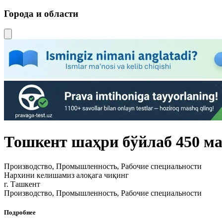
Города и области
Тошкент шаҳри бўйлаб 450 ма
Производство, Промышленность, Рабочие специальности
Нархини келишамиз алоқага чиқинг
г. Ташкент
Производство, Промышленность, Рабочие специальности
Подробнее