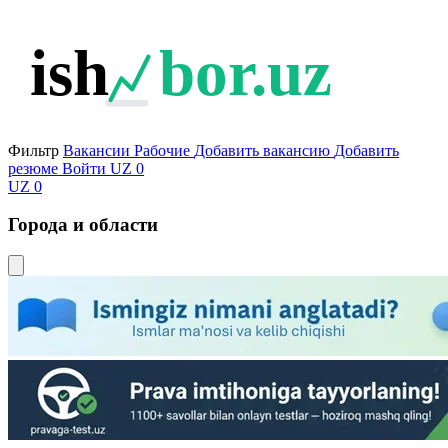
ish
bor.uz
Фильтр
Вакансии
Рабочие
Добавить вакансию
Добавить
резюме
Войти
UZ
0
UZ
0
Города и области