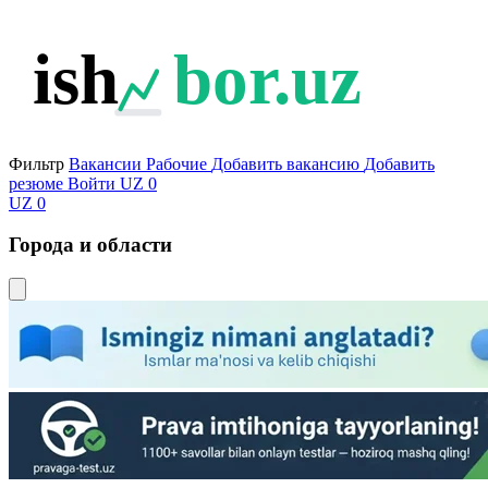
ish
bor.uz
Фильтр
Вакансии
Рабочие
Добавить вакансию
Добавить
резюме
Войти
UZ
0
UZ
0
Города и области