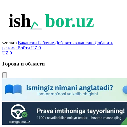
ish
bor.uz
Фильтр
Вакансии
Рабочие
Добавить вакансию
Добавить
резюме
Войти
UZ
0
UZ
0
Города и области