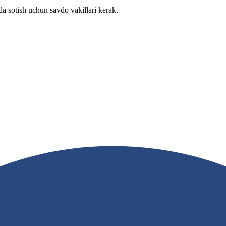
a sotish uchun savdo vakillari kerak.