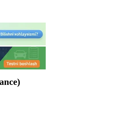
lance)