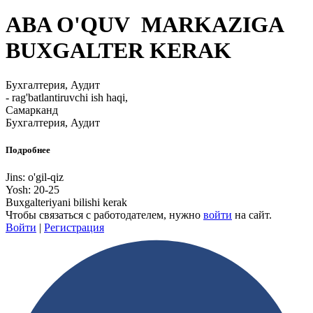
ABA O'QUV MARKAZIGA
BUXGALTER KERAK
Бухгалтерия, Аудит
- rag'batlantiruvchi ish haqi,
Самарканд
Бухгалтерия, Аудит
Подробнее
Jins: o'gil-qiz
Yosh: 20-25
Buxgalteriyani bilishi kerak
Чтобы связаться с работодателем, нужно
войти
на сайт.
Войти
|
Регистрация