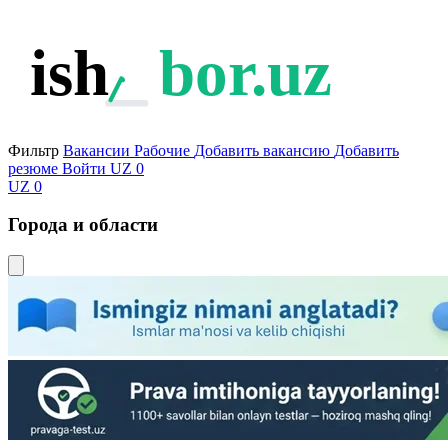
ish
bor.uz
Фильтр
Вакансии
Рабочие
Добавить вакансию
Добавить
резюме
Войти
UZ
0
UZ
0
Города и области