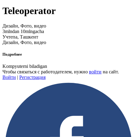
Teleoperator
Дизайн, Фото, видео
3mlndan 10mlngacha
Учтепа, Ташкент
Дизайн, Фото, видео
Подробнее
Kompyuterni biladigan
Чтобы связаться с работодателем, нужно
войти
на сайт.
Войти
|
Регистрация