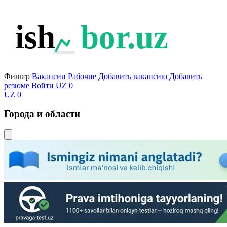
ish
bor.uz
Фильтр
Вакансии
Рабочие
Добавить вакансию
Добавить
резюме
Войти
UZ
0
UZ
0
Города и области