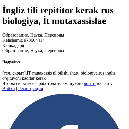
İngliz tili repititor kerak rus
biologiya, İt mutaxassislae
Образование, Наука, Переводы
Kelishamiz 973664414
Кашкадаря
Образование, Наука, Переводы
Подробнее
[тел. скрыт]
,İT mutaxassis til bilishi shart, biologiya,rus ingliz
oʻqituvchi kadrlar kerak
Чтобы связаться с работодателем, нужно
войти
на сайт.
Войти
|
Регистрация