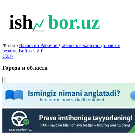
ish
bor.uz
Фильтр
Вакансии
Рабочие
Добавить вакансию
Добавить
резюме
Войти
UZ
0
UZ
0
Города и области