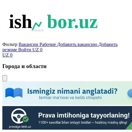
ish
bor.uz
Фильтр
Вакансии
Рабочие
Добавить вакансию
Добавить
резюме
Войти
UZ
0
UZ
0
Города и области