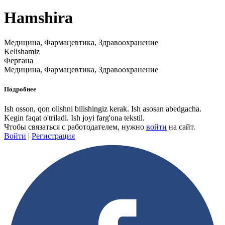
Hamshira
Медицина, Фармацевтика, Здравоохранение
Kelishamiz
Фергана
Медицина, Фармацевтика, Здравоохранение
Подробнее
Ish osson, qon olishni bilishingiz kerak. Ish asosan abedgacha.
Kegin faqat o'triladi. Ish joyi farg'ona tekstil.
Чтобы связаться с работодателем, нужно
войти
на сайт.
Войти
|
Регистрация