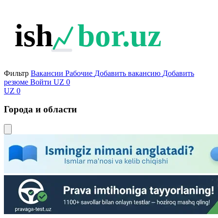
ish
bor.uz
Фильтр
Вакансии
Рабочие
Добавить вакансию
Добавить
резюме
Войти
UZ
0
UZ
0
Города и области