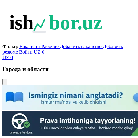
ish
bor.uz
Фильтр
Вакансии
Рабочие
Добавить вакансию
Добавить
резюме
Войти
UZ
0
UZ
0
Города и области