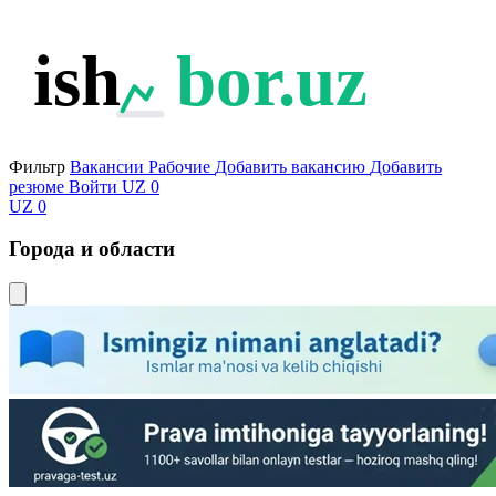
ish
bor.uz
Фильтр
Вакансии
Рабочие
Добавить вакансию
Добавить
резюме
Войти
UZ
0
UZ
0
Города и области