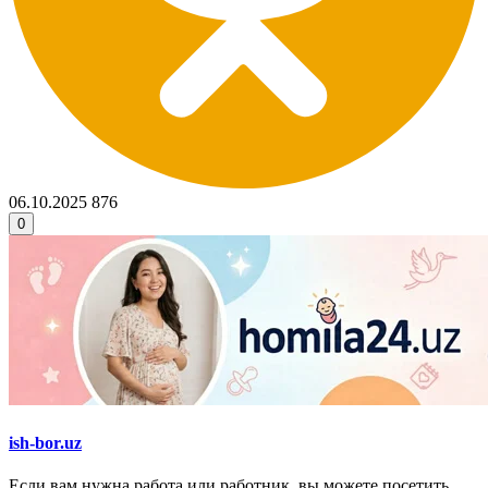
06.10.2025
876
0
ish-bor.uz
Если вам нужна работа или работник, вы можете посетить